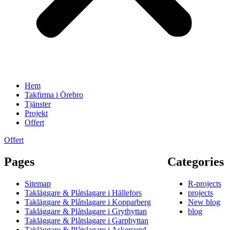
Hem
Takfirma i Örebro
Tjänster
Projekt
Offert
Offert
Pages
Categories
Sitemap
R-projects
Takläggare & Plåtslagare i Hällefors
projects
Takläggare & Plåtslagare i Kopparberg
New blog
Takläggare & Plåtslagare i Grythyttan
blog
Takläggare & Plåtslagare i Garphyttan
Takläggare & Plåtslagare i Askersund