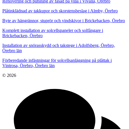
Renovering och putsning av fasad på villa i Vivalla, Örebro
Plåtinklädnad av takkupor och skorstensbeslag i Almby, Örebro
Byte av hängrännor, stuprör och vindskivor i Brickebacken, Örebro
Komplett installation av solcellspaneler och solfångare i
Brickebacken, Örebro
Installation av snörasskydd och takstege i Adolfsberg, Örebro,
Örebro län
Förberedande infästningar för solcellsanläggning på plåttak i
Vintrosa, Örebro, Örebro län
© 2026