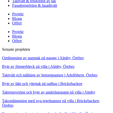
Taktvätt & rengöring av tak
Fasadrengöring & fasadtvätt
Projekt
Blogg
Offert
Projekt
Blogg
Offert
Senaste projekten
Omläggning av papptak på garage i Almby, Örebro
Byte av fönsterbleck på villa i Almby, Örebro
Taktvätt och målning av betongpannor i Adolfsberg, Örebro
Byte av läkt och yttertak på radhus i Brickebacken
Takrenovering och byte av underlagspapp på villa i Almby
Takomläggning med nya tegelpannor på villa i Brickebacken,
Örebro