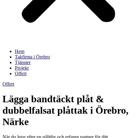
Hem
Takfirma i Örebro
Tjänster
Projekt
Offert
Offert
Lägga bandtäckt plåt &
dubbelfalsat plåttak i Örebro,
Närke
När du letar efter en pålitlig och erfaren partner för ditt