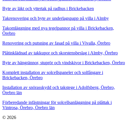
Byte av läkt och yttertak på radhus i Brickebacken
Takrenovering och byte av underlagspapp på villa i Almby
Takomläggning med nya tegelpannor på villa i Brickebacken,
Örebro
Renovering och putsning av fasad på villa i Vivalla, Örebro
Plåtinklädnad av takkupor och skorstensbeslag i Almby, Örebro
Byte av hängrännor, stuprör och vindskivor i Brickebacken, Örebro
Komplett installation av solcellspaneler och solfångare i
Brickebacken, Örebro
Installation av snörasskydd och takstege i Adolfsberg, Örebro,
Örebro län
Förberedande infästningar för solcellsanläggning på plåttak i
Vintrosa, Örebro, Örebro län
© 2026