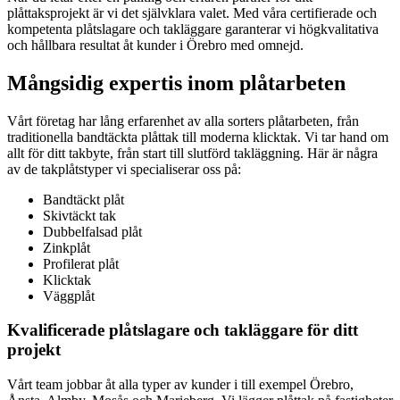
plåttaksprojekt är vi det självklara valet. Med våra certifierade och
kompetenta plåtslagare och takläggare garanterar vi högkvalitativa
och hållbara resultat åt kunder i Örebro med omnejd.
Mångsidig expertis inom plåtarbeten
Vårt företag har lång erfarenhet av alla sorters plåtarbeten, från
traditionella bandtäckta plåttak till moderna klicktak. Vi tar hand om
allt för ditt takbyte, från start till slutförd takläggning. Här är några
av de takplåtstyper vi specialiserar oss på:
Bandtäckt plåt
Skivtäckt tak
Dubbelfalsad plåt
Zinkplåt
Profilerat plåt
Klicktak
Väggplåt
Kvalificerade plåtslagare och takläggare för ditt
projekt
Vårt team jobbar åt alla typer av kunder i till exempel Örebro,