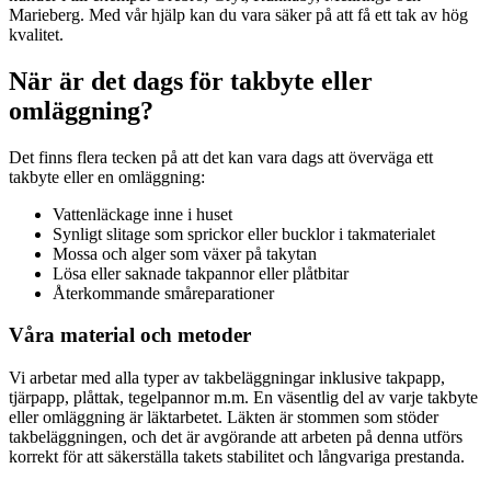
Marieberg. Med vår hjälp kan du vara säker på att få ett tak av hög
kvalitet.
När är det dags för takbyte eller
omläggning?
Det finns flera tecken på att det kan vara dags att överväga ett
takbyte eller en omläggning:
Vattenläckage inne i huset
Synligt slitage som sprickor eller bucklor i takmaterialet
Mossa och alger som växer på takytan
Lösa eller saknade takpannor eller plåtbitar
Återkommande småreparationer
Våra material och metoder
Vi arbetar med alla typer av takbeläggningar inklusive takpapp,
tjärpapp, plåttak, tegelpannor m.m. En väsentlig del av varje takbyte
eller omläggning är läktarbetet. Läkten är stommen som stöder
takbeläggningen, och det är avgörande att arbeten på denna utförs
korrekt för att säkerställa takets stabilitet och långvariga prestanda.