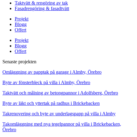
Taktvätt & rengöring av tak
Fasadrengöring & fasadtvätt
Projekt
Blogg
Offert
Projekt
Blogg
Offert
Senaste projekten
Omläggning av papptak på garage i Almby, Örebro
Byte av fönsterbleck på villa i Almby, Örebro
Taktvätt och målning av betongpannor i Adolfsberg, Örebro
Byte av läkt och yttertak på radhus i Brickebacken
Takrenovering och byte av underlagspapp på villa i Almby
Takomläggning med nya tegelpannor på villa i Brickebacken,
Örebro