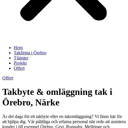
Hem
Takfirma i Örebro
Tjänster
Projekt
Offert
Offert
Takbyte & omläggning tak i
Örebro, Närke
Är det dags för ett takbyte eller en takomläggning? Vi finns här för
att hjälpa dig. Vår pålitliga och erfarna personal står redo att assistera
kunder i till exempel Örebro, Gryt, Runnaby, Mellringe och