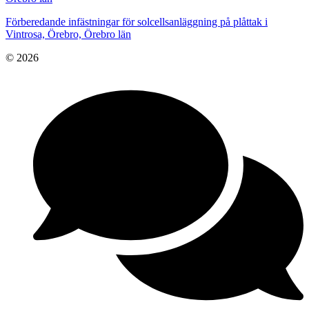
Förberedande infästningar för solcellsanläggning på plåttak i
Vintrosa, Örebro, Örebro län
© 2026