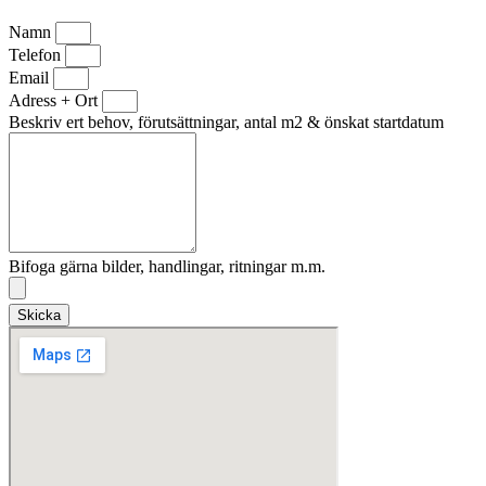
Namn
Telefon
Email
Adress + Ort
Beskriv ert behov, förutsättningar, antal m2 & önskat startdatum
Bifoga gärna bilder, handlingar, ritningar m.m.
Skicka