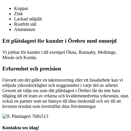
Koppar
Zink
Lackad stålplåt
Rostfritt stål
Aluminium
Ett plåtslageri för kunder i Örebro med omnejd
Vi jobbar för kunder i till exempel Ökna, Runnaby, Mellringe,
Mosås och Kumla.
Erfarenhet och precision
Oavsett om det gäller en takrenovering eller ett fasadarbete kan vi
erbjuda yrkesskicklighet och noggrannhet i varje del av arbetet.
Genom att välja oss som ditt plåtslageri i Örebro får du inte bara
tillgång till ett team av erfarna och kvalitetsmedvetna yrkesmän, utan
också en partner som tar hänsyn till dina önskemål och ser till att
leverera resultat som överträffar dina förväntningar.
Kontakta oss idag!