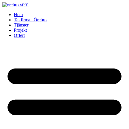
Skip
to
Hem
content
Takfirma i Örebro
Tjänster
Projekt
Offert