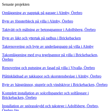
Senaste projekten
Omläggning av papptak på garage i Almby, Örebro
Byte av fönsterbleck på villa i Almby, Örebro
Taktvätt och målning av betongpannor i Adolfsberg, Örebro
Byte av läkt och yttertak på radhus i Brickebacken
Takrenovering och byte av underlagspapp på villa i Almby
Takomläggning med nya tegelpannor på villa i Brickebacken,
Örebro
Renovering och putsning av fasad på villa i Vivalla, Örebro
Plåtinklädnad av takkupor och skorstensbeslag i Almby, Örebro
Byte av hängrännor, stuprör och vindskivor i Brickebacken, Örebro
Komplett installation av solcellspaneler och solfångare i
Brickebacken, Örebro
Installation av snörasskydd och takstege i Adolfsberg, Örebro,
Örebro län