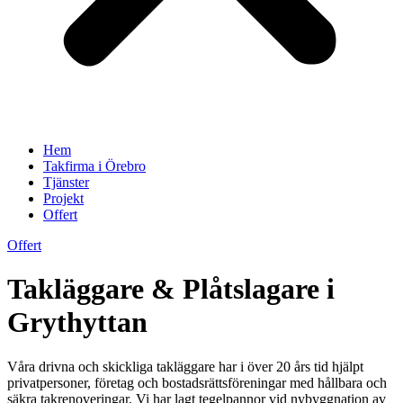
Hem
Takfirma i Örebro
Tjänster
Projekt
Offert
Offert
Takläggare & Plåtslagare i
Grythyttan
Våra drivna och skickliga takläggare har i över 20 års tid hjälpt
privatpersoner, företag och bostadsrättsföreningar med hållbara och
säkra takrenoveringar. Vi har lagt tegelpannor vid nybyggnation av