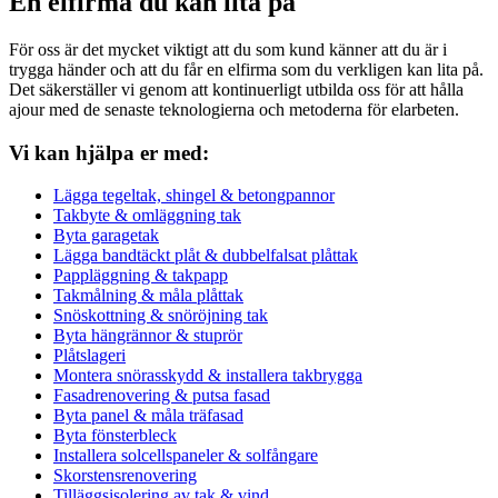
En elfirma du kan lita på
För oss är det mycket viktigt att du som kund känner att du är i
trygga händer och att du får en elfirma som du verkligen kan lita på.
Det säkerställer vi genom att kontinuerligt utbilda oss för att hålla
ajour med de senaste teknologierna och metoderna för elarbeten.
Vi kan hjälpa er med:
Lägga tegeltak, shingel & betongpannor
Takbyte & omläggning tak
Byta garagetak
Lägga bandtäckt plåt & dubbelfalsat plåttak
Pappläggning & takpapp
Takmålning & måla plåttak
Snöskottning & snöröjning tak
Byta hängrännor & stuprör
Plåtslageri
Montera snörasskydd & installera takbrygga
Fasadrenovering & putsa fasad
Byta panel & måla träfasad
Byta fönsterbleck
Installera solcellspaneler & solfångare
Skorstensrenovering
Tilläggsisolering av tak & vind