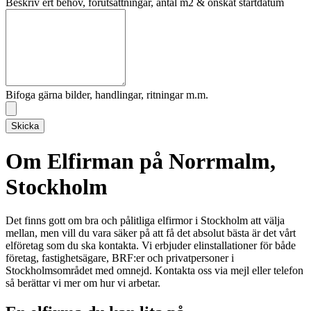
Beskriv ert behov, förutsättningar, antal m2 & önskat startdatum
Bifoga gärna bilder, handlingar, ritningar m.m.
Skicka
Om Elfirman på Norrmalm,
Stockholm
Det finns gott om bra och pålitliga elfirmor i Stockholm att välja
mellan, men vill du vara säker på att få det absolut bästa är det vårt
elföretag som du ska kontakta. Vi erbjuder elinstallationer för både
företag, fastighetsägare, BRF:er och privatpersoner i
Stockholmsområdet med omnejd. Kontakta oss via mejl eller telefon
så berättar vi mer om hur vi arbetar.