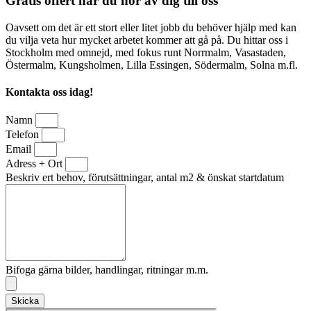
Gratis offert när du hör av dig till oss
Oavsett om det är ett stort eller litet jobb du behöver hjälp med kan
du vilja veta hur mycket arbetet kommer att gå på. Du hittar oss i
Stockholm med omnejd, med fokus runt Norrmalm, Vasastaden,
Östermalm, Kungsholmen, Lilla Essingen, Södermalm, Solna m.fl.
Kontakta oss idag!
Namn
Telefon
Email
Adress + Ort
Beskriv ert behov, förutsättningar, antal m2 & önskat startdatum
Bifoga gärna bilder, handlingar, ritningar m.m.
Skicka