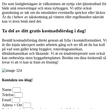
Du som fastighetsägare är välkommen att nyttja vårt tjänsteutbud för
både små renoveringar och stora nybyggen. Vi utför också
granskning av tak om du misstänker eventuella sprickor eller läckor.
Är du i behov av takskottning på vintern eller regelbunden taktvätt
kan vi även bistå med det.
Ta del av ditt gratis kostnadsförslag i dag!
Beställ kostnadsförslag direkt genom att fylla i kontaktformuläret. Vi
är din lojala takexpert under arbetets gång och ser till att du har koll
på vad som gäller kring bygglov, rotavdragsansökan,
tillståndsansökan och liknande. Vi är en totalentreprenör som också
kan ombesörja stora byggarbetsplatser. Berätta om dina önskemål så
lovar vi att vi kan ta fram en lösning!
Kontakta oss idag!
Namn
Telefon
Email
Adress + Ort