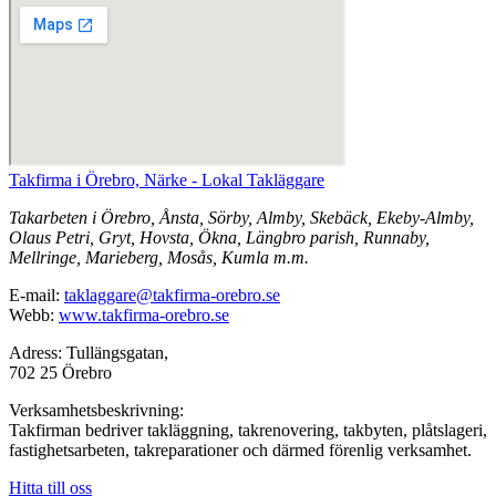
Takfirma i Örebro, Närke - Lokal Takläggare
Takarbeten i Örebro, Ånsta, Sörby, Almby, Skebäck, Ekeby-Almby,
Olaus Petri, Gryt, Hovsta, Ökna, Längbro parish, Runnaby,
Mellringe, Marieberg, Mosås, Kumla m.m.
E-mail:
taklaggare@takfirma-orebro.se
Webb:
www.takfirma-orebro.se
Adress: Tullängsgatan,
702 25 Örebro
Verksamhetsbeskrivning:
Takfirman bedriver takläggning, takrenovering, takbyten, plåtslageri,
fastighetsarbeten, takreparationer och därmed förenlig verksamhet.
Hitta till oss