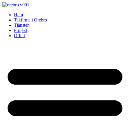
Skip
to
Hem
content
Takfirma i Örebro
Tjänster
Projekt
Offert