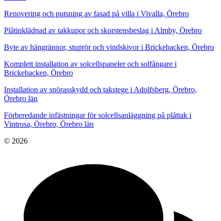
Renovering och putsning av fasad på villa i Vivalla, Örebro
Plåtinklädnad av takkupor och skorstensbeslag i Almby, Örebro
Byte av hängrännor, stuprör och vindskivor i Brickebacken, Örebro
Komplett installation av solcellspaneler och solfångare i
Brickebacken, Örebro
Installation av snörasskydd och takstege i Adolfsberg, Örebro,
Örebro län
Förberedande infästningar för solcellsanläggning på plåttak i
Vintrosa, Örebro, Örebro län
© 2026