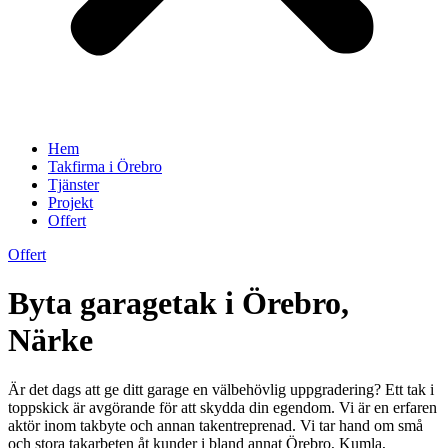
Hem
Takfirma i Örebro
Tjänster
Projekt
Offert
Offert
Byta garagetak i Örebro,
Närke
Är det dags att ge ditt garage en välbehövlig uppgradering? Ett tak i
toppskick är avgörande för att skydda din egendom. Vi är en erfaren
aktör inom takbyte och annan takentreprenad. Vi tar hand om små
och stora takarbeten åt kunder i bland annat Örebro, Kumla,