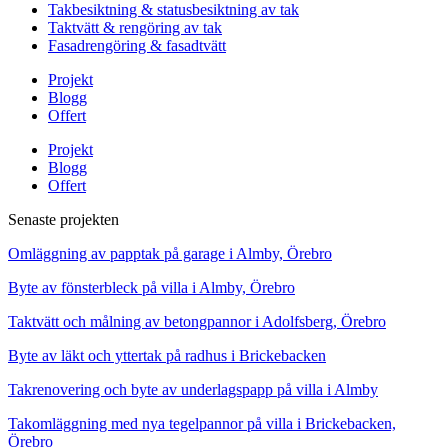
Takbesiktning & statusbesiktning av tak
Taktvätt & rengöring av tak
Fasadrengöring & fasadtvätt
Projekt
Blogg
Offert
Projekt
Blogg
Offert
Senaste projekten
Omläggning av papptak på garage i Almby, Örebro
Byte av fönsterbleck på villa i Almby, Örebro
Taktvätt och målning av betongpannor i Adolfsberg, Örebro
Byte av läkt och yttertak på radhus i Brickebacken
Takrenovering och byte av underlagspapp på villa i Almby
Takomläggning med nya tegelpannor på villa i Brickebacken,
Örebro