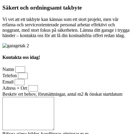
Säkert och ordningsamt takbyte
Vi vet att ett takbyte kan kännas som ett stort projekt, men vår
erfarna och serviceorienterade personal arbetar effektivt och
noggrant, med stort fokus på säkerheten. Lämna ditt garage i trygga
händer – kontakta oss för att få din kostnadsfria offert redan idag.
Kontakta oss idag!
Namn
Telefon
Email
Adress + Ort
Beskriv ert behov, förutsättningar, antal m2 & önskat startdatum
Bifoga gärna bilder, handlingar, ritningar m.m.