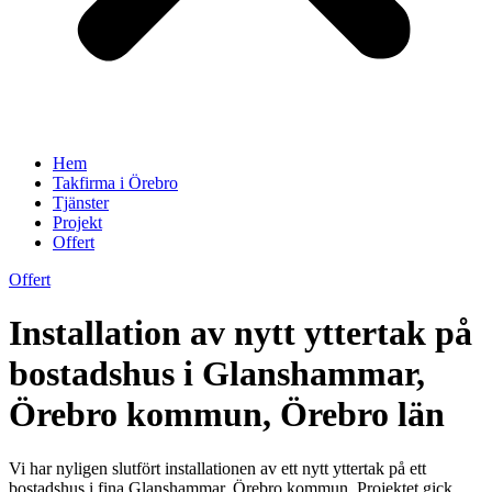
Hem
Takfirma i Örebro
Tjänster
Projekt
Offert
Offert
Installation av nytt yttertak på
bostadshus i Glanshammar,
Örebro kommun, Örebro län
Vi har nyligen slutfört installationen av ett nytt yttertak på ett
bostadshus i fina Glanshammar, Örebro kommun. Projektet gick