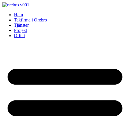
Skip
to
Hem
content
Takfirma i Örebro
Tjänster
Projekt
Offert