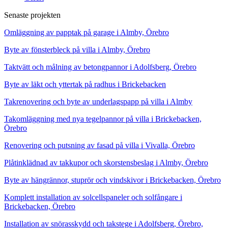
Senaste projekten
Omläggning av papptak på garage i Almby, Örebro
Byte av fönsterbleck på villa i Almby, Örebro
Taktvätt och målning av betongpannor i Adolfsberg, Örebro
Byte av läkt och yttertak på radhus i Brickebacken
Takrenovering och byte av underlagspapp på villa i Almby
Takomläggning med nya tegelpannor på villa i Brickebacken,
Örebro
Renovering och putsning av fasad på villa i Vivalla, Örebro
Plåtinklädnad av takkupor och skorstensbeslag i Almby, Örebro
Byte av hängrännor, stuprör och vindskivor i Brickebacken, Örebro
Komplett installation av solcellspaneler och solfångare i
Brickebacken, Örebro
Installation av snörasskydd och takstege i Adolfsberg, Örebro,