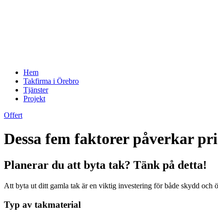
Hem
Takfirma i Örebro
Tjänster
Projekt
Offert
Dessa fem faktorer påverkar pri
Planerar du att byta tak? Tänk på detta!
Att byta ut ditt gamla tak är en viktig investering för både skydd oc
Typ av takmaterial