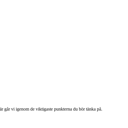
är går vi igenom de viktigaste punkterna du bör tänka på.