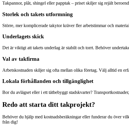
Takpannor, plåt, shingel eller papptak – priset skiljer sig rejält beroe
Storlek och takets utformning
Större, mer komplicerade takytor kräver fler arbetstimmar och materia
Underlagets skick
Det är viktigt att takets underlag är stabilt och torrt. Behöver undertak
Val av takfirma
Arbetskostnaden skiljer sig ofta mellan olika företag. Välj alltid en er
Lokala förhållanden och tillgänglighet
Bor du avlägset eller i ett tätbebyggt stadskvarter? Transportkostnader
Redo att starta ditt takprojekt?
Behöver du hjälp med kostnadsberäkningar eller funderar du över vilket
från dig!