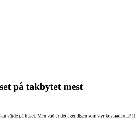
set på takbytet mest
h ökat värde på huset. Men vad är det egentligen som styr kostnaderna? H