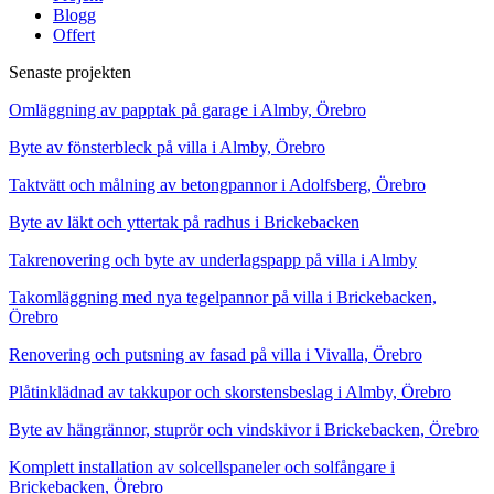
Blogg
Offert
Senaste projekten
Omläggning av papptak på garage i Almby, Örebro
Byte av fönsterbleck på villa i Almby, Örebro
Taktvätt och målning av betongpannor i Adolfsberg, Örebro
Byte av läkt och yttertak på radhus i Brickebacken
Takrenovering och byte av underlagspapp på villa i Almby
Takomläggning med nya tegelpannor på villa i Brickebacken,
Örebro
Renovering och putsning av fasad på villa i Vivalla, Örebro
Plåtinklädnad av takkupor och skorstensbeslag i Almby, Örebro
Byte av hängrännor, stuprör och vindskivor i Brickebacken, Örebro
Komplett installation av solcellspaneler och solfångare i
Brickebacken, Örebro