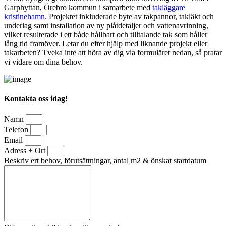
Garphyttan, Örebro kommun i samarbete med
takläggare
kristinehamn
. Projektet inkluderade byte av takpannor, takläkt och
underlag samt installation av ny plåtdetaljer och vattenavrinning,
vilket resulterade i ett både hållbart och tilltalande tak som håller
lång tid framöver. Letar du efter hjälp med liknande projekt eller
takarbeten? Tveka inte att höra av dig via formuläret nedan, så pratar
vi vidare om dina behov.
Kontakta oss idag!
Namn
Telefon
Email
Adress + Ort
Beskriv ert behov, förutsättningar, antal m2 & önskat startdatum