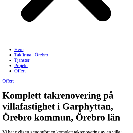
Hem
Takfirma i Örebro
Tjänster
Projekt
Offert
Offert
Komplett takrenovering på
villafastighet i Garphyttan,
Örebro kommun, Örebro län
Vi har nyligen genomfört en komplett takrenovering av en villa i