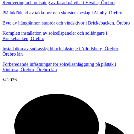
Renovering och putsning av fasad på villa i Vivalla, Örebro
Plåtinklädnad av takkupor och skorstensbeslag i Almby, Örebro
Byte av hängrännor, stuprör och vindskivor i Brickebacken, Örebro
Komplett installation av solcellspaneler och solfångare i
Brickebacken, Örebro
Installation av snörasskydd och takstege i Adolfsberg, Örebro,
Örebro län
Förberedande infästningar för solcellsanläggning på plåttak i
Vintrosa, Örebro, Örebro län
© 2026