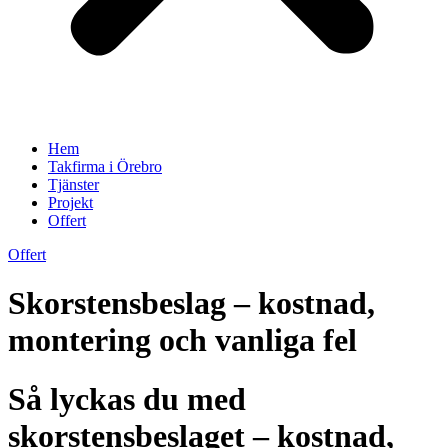
Hem
Takfirma i Örebro
Tjänster
Projekt
Offert
Offert
Skorstensbeslag – kostnad,
montering och vanliga fel
Så lyckas du med
skorstensbeslaget – kostnad,