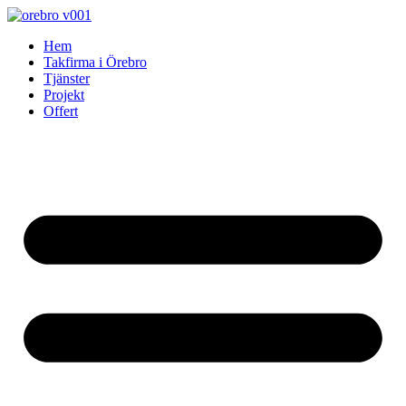
Skip
to
Hem
content
Takfirma i Örebro
Tjänster
Projekt
Offert