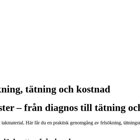
kning, tätning och kostnad
er – från diagnos till tätning o
och takmaterial. Här får du en praktisk genomgång av felsökning, tätnin