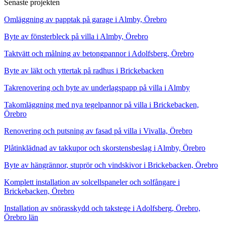
Senaste projekten
Omläggning av papptak på garage i Almby, Örebro
Byte av fönsterbleck på villa i Almby, Örebro
Taktvätt och målning av betongpannor i Adolfsberg, Örebro
Byte av läkt och yttertak på radhus i Brickebacken
Takrenovering och byte av underlagspapp på villa i Almby
Takomläggning med nya tegelpannor på villa i Brickebacken,
Örebro
Renovering och putsning av fasad på villa i Vivalla, Örebro
Plåtinklädnad av takkupor och skorstensbeslag i Almby, Örebro
Byte av hängrännor, stuprör och vindskivor i Brickebacken, Örebro
Komplett installation av solcellspaneler och solfångare i
Brickebacken, Örebro
Installation av snörasskydd och takstege i Adolfsberg, Örebro,
Örebro län