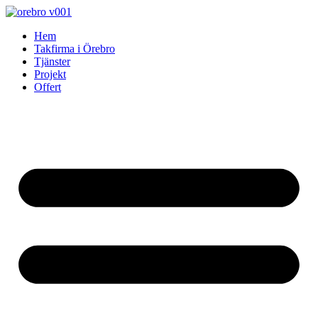
Skip
to
Hem
content
Takfirma i Örebro
Tjänster
Projekt
Offert